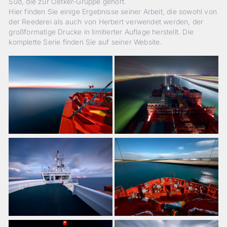
Süd, die zur Oetker-Gruppe gehört.
Hier finden Sie einige Ergebnisse seiner Arbeit, die sowohl von
der Reederei als auch von Herbert verwendet werden, der
großformatige Drucke in limitierter Auflage herstellt. Die
komplette Serie finden Sie auf seiner Website.